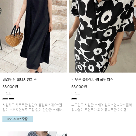
냉감원단 훌나시원피스
반오픈 플라워나염 쿨원피스
58,000
원
58,000
원
FREE
FREE
시원하고 차르르한 원단의 훌원피스예요~결
부드럽고 시원한 소재의 원피스입니다~ 플라
감이 느껴지면서도 구김 없이 탄탄한 소재라
워나염이 포인트가 되어 유니크한 아이템!
손이 자주 가실 거예요!