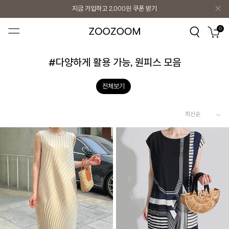
지금 가입하고
2,000원
쿠폰 받기
지금 가입하고
2,000원
쿠폰 받기
0
#다양하게 활용 가능, 원피스 모음
전체보기