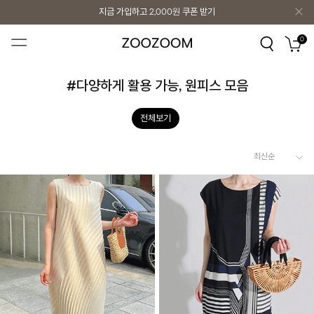
지금 가입하고
2,000원
쿠폰 받기
지금 가입하고
2,000원
쿠폰 받기
0
#다양하게 활용 가능, 원피스 모음
전체보기