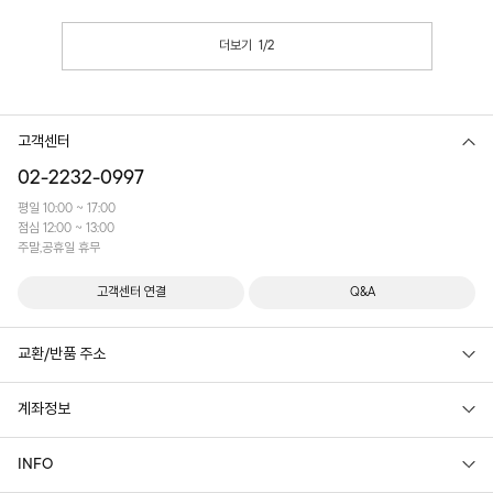
더보기
1
/
2
고객센터
02-2232-0997
평일 10:00 ~ 17:00
점심 12:00 ~ 13:00
주말,공휴일 휴무
고객센터 연결
Q&A
교환/반품 주소
계좌정보
INFO