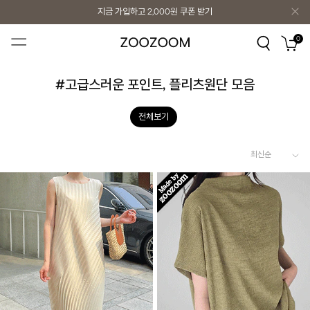
지금 가입하고
2,000원
쿠폰 받기
지금 가입하고
2,000원
쿠폰 받기
0
#고급스러운 포인트, 플리츠원단 모음
전체보기