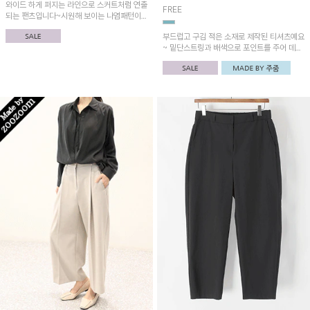
와이드 하게 퍼지는 라인으로 스커트처럼 연출
FREE
되는 팬츠입니다~시원해 보이는 나염패턴이
매력적이며 통기성 좋고 쾌적한 원단으로 산뜻
부드럽고 구김 적은 소재로 제작된 티셔츠예요
하게!
~ 밑단스트링과 배색으로 포인트를 주어 데일
리로 입기 좋은 아이템! 데일리 밴딩 반바지와
함께 코디하시면 더욱 멋스러워요~!