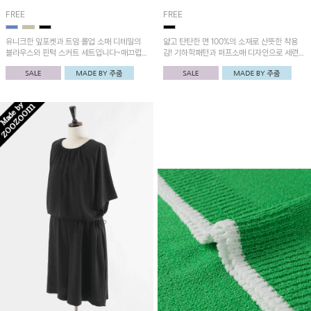
FREE
FREE
유니크한 앞포켓과 트임 롤업 소매 디테일의
얇고 탄탄한 면 100%의 소재로 산뜻한 착용
블라우스와 핀턱 스커트 세트입니다~매끄럽
감! 기하학패턴과 퍼프소매 디자인으로 세련된
고 소프트한 소재로 기분 좋은 착용감!
포인트를 주었어요~