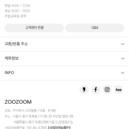
평일 10:00 ~ 17:00
점심 12:00 ~ 13:00
주말,공휴일 휴무
고객센터 연결
Q&A
교환/반품 주소
계좌정보
INFO
상호 : 주식회사 스타일줌 | 대표 : 유재원
주소 : 서울시 중구 장충동 1가 38-32 파인빌 빌딩 3층
서울특별시 중구 장충단로8가길 2 (장충동1가)
사업자등록번호 : 101-86-57815
[사업자정보확인]