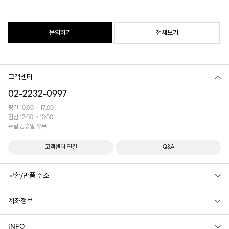
문의하기
전체보기
고객센터
02-2232-0997
평일 10:00 ~ 17:00
점심 12:00 ~ 13:00
주말,공휴일 휴무
고객센터 연결
Q&A
교환/반품 주소
계좌정보
INFO