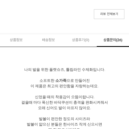
리뷰 전체보기
상품정보
배송정보
상품후기(
0
)
상품문의
(26)
나의 발을 위한 플랫슈즈, 튤립라인 수제화입니다.
소프트한
소가죽
으로 만들어진
이 제품은 최고의 편안함을 자랑하는데요.
신었을 때의 착용감이 으뜸이랍니다.
걸을때 마다 푹신한 바닥쿠션이 충격을 완화시켜줘서
오래 신어도 발이 아프지 않아요.
발볼이 편안한 정도의 사이즈라
발볼이 얇으신 분들은 한사이즈 작게 신으시면