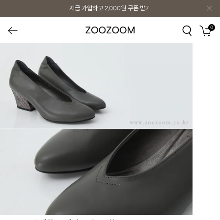
지금 가입하고
2,000원
쿠폰 받기
0