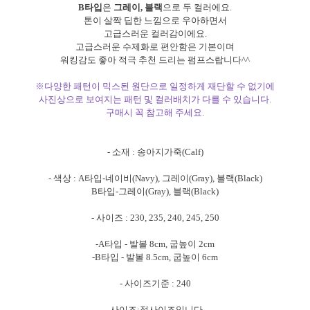
B타입
은
그레이, 블랙
으로 두 컬러에요.
톤이 살짝 딥한 느낌으로 우아하면서
고급스러운 컬러감이에요.
고급스러운 수제화로 편안함은 기본이며
워킹감도 좋아 적극 추천 드리는 펌프스랍니다^^
※다양한 패턴이 믹스된 원단으로 일정하게 재단할 수 없기에
사진상으로 보여지는 패턴 및 컬러배치가 다를 수 있습니다.
구매시 꼭 참고해 주세요.
- 소재 : 송아지가죽(Calf)
- 색상 : A타입-네이비(Navy), 그레이(Gray), 블랙(Black)
B타입-그레이(Gray), 블랙(Black)
- 사이즈 : 230, 235, 240, 245, 250
-A타입 - 발볼 8cm, 굽높이 2cm
-B타입 - 발볼 8.5cm, 굽높이 6cm
- 사이즈기준 : 240
- 사이즈:정사이즈입니다.