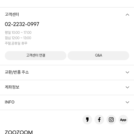
고객센터
02-2232-0997
평일 10:00 ~ 17:00
점심 12:00 ~ 13:00
주말,공휴일 휴무
고객센터 연결
Q&A
교환/반품 주소
계좌정보
INFO