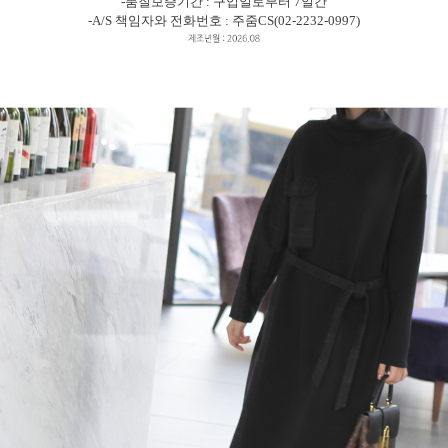
-품질보증기간 : 구입일로부터 7일간
-A/S 책임자와 전화번호 : 주줌CS(02-2232-0997)