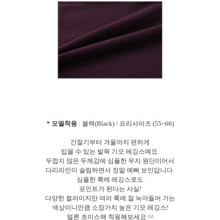
* 모델착용
: 블랙(Black) / 프리사이즈 (55~66)
간절기부터 겨울까지 편하게
입을 수 있는 발목 기모 레깅스예요.
두껍지 않은 두께감에 심플한 무지 원단이어서
다리라인이 슬림하면서 정말 예뻐 보인답니다.
심플한 룩에 레깅스로도
포인트가 된다는 사실!
다양한 컬러이지만 여러 룩에 잘 녹아들어 가는
색상이니만큼 소장가치 높은 기모 레깅스!
얼른 초이스해 착용해보세요 ^^