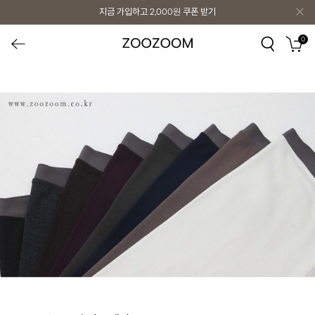
지금 가입하고
2,000원
쿠폰 받기
0