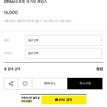
28166/소프트 속기모 레깅스
16,000
간절기부터 겨울까지 편하게 입을 수 있는 발목 기모 레깅스예요~
색상
사이즈
0
원
총 합계 금액
장바구니
즉시구매