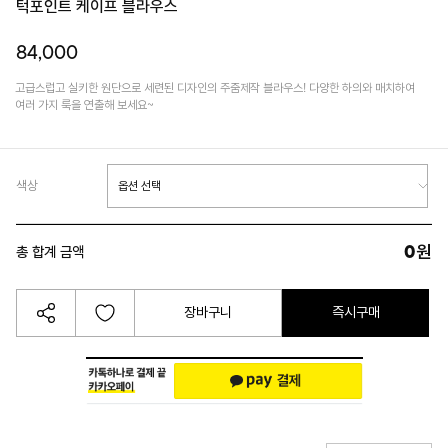
턱포인트 케이프 블라우스
84,000
고급스럽고 실키한 원단으로 세련된 디자인의 주줌제작 블라우스! 다양한 하의와 매치하여
여러 가지 룩을 연출해 보세요~
색상
0
원
총 합계 금액
장바구니
즉시구매