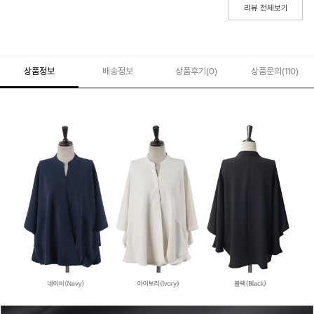
리뷰 전체보기
상품정보
배송정보
상품후기(
0
)
상품문의
(110)