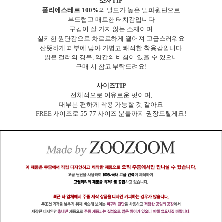
소재TIP
폴리에스테르 100%
의 밀도가 높은 밀파원단으로
부드럽고 매트한 터치감입니다
구김이 잘 가지 않는 소재이며
실키한 원단감으로 차르르하게 떨어져 고급스러워요
산뜻하게 피부에 닿아 가볍고 쾌적한 착용감입니다
밝은 컬러의 경우, 약간의 비침이 있을 수 있으니
구매 시 참고 부탁드려요!
사이즈TIP
전체적으로 여유로운 핏이며,
대부분 편하게 착용 가능할 것 같아요
FREE 사이즈로 55-77 사이즈 분들까지 권장드릴게요!