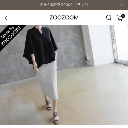
지금 가입하고
2,000원
쿠폰 받기
0