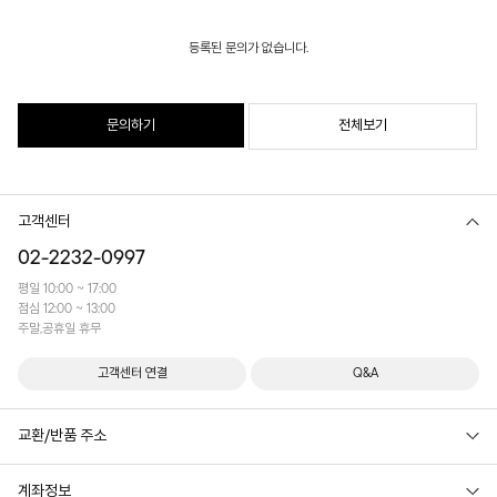
등록된 문의가 없습니다.
문의하기
전체보기
고객센터
02-2232-0997
평일 10:00 ~ 17:00
점심 12:00 ~ 13:00
주말,공휴일 휴무
고객센터 연결
Q&A
교환/반품 주소
계좌정보