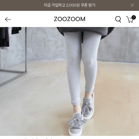
지금 가입하고
2,000원
쿠폰 받기
0