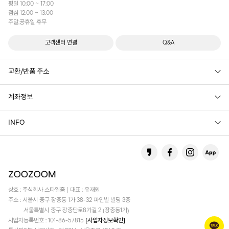
평일 10:00 ~ 17:00
점심 12:00 ~ 13:00
주말,공휴일 휴무
고객센터 연결
Q&A
교환/반품 주소
계좌정보
INFO
상호 : 주식회사 스타일줌 | 대표 : 유재원
주소 : 서울시 중구 장충동 1가 38-32 파인빌 빌딩 3층
서울특별시 중구 장충단로8가길 2 (장충동1가)
사업자등록번호 : 101-86-57815
[사업자정보확인]