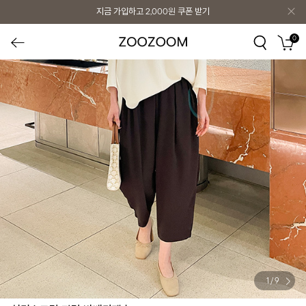
지금 가입하고
2,000원
쿠폰 받기
0
1
/
9