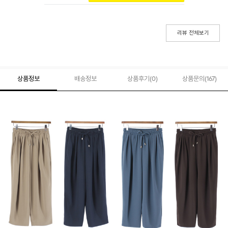
리뷰 전체보기
상품정보
배송정보
상품후기(
0
)
상품문의
(167)