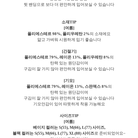
뒷 밴딩으로 보다 더 편안하게 입어보실 수 있습니다
소재TIP
[여름]
폴리에스테르 98%, 폴리우레탄 2%
의 소재에요
얇고 가벼워 시원하게 입기 좋습니다
[간절기]
폴리에스테르 79%, 레이온 13%, 폴리우레탄 8%
의
탄력 있는 원단감이며
구김이 잘 가지 않아 편안하게 입어보실 수 있습니다
[기모]
폴리에스테르 79%, 레이온 13%, 스판덱스 8%
의
탄력 있는 원단감이며
구김이 잘 가지 않아 편안하게 입어보실 수 있습니다
기모안감이 있어 따뜻하게 착용 가능해요
사이즈TIP
[여름]
베이지 컬러는 S(55), M(66), L(77) 사이즈,
블랙 컬러는 S(55), M(66), L(77), XL(88) 사이즈
로 준비되었어요~