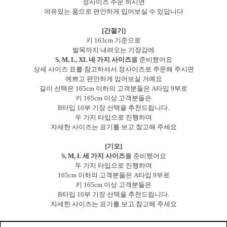
정사이즈 주문 하시면
여유있는 품으로 편안하게 입어보실 수 있답니다
[간절기]
키 163cm 기준으로
발목까지 내려오는 기장감에
S, M, L, XL 네 가지 사이즈
를 준비했어요
상세 사이즈 표를 참고하셔서 정사이즈로 주문해 주시면
예쁘고 편안하게 입어보실 거예요
길이 선택은 165cm 이하의 고객분들은 A타입 9부로
키 165cm 이상 고객분들은
B타입 10부 기장 선택을 추천드립니다.
두 가지 타입으로 진행하며
자세한 사이즈는 표기를 보고 참고해 주세요
[기모]
S, M, L 세 가지 사이즈
를 준비했어요
두 가지 타입으로 진행하며
165cm 이하의 고객분들은 A타입 9부로
키 165cm 이상 고객분들은
B타입 10부 기장 선택을 추천드립니다.
자세한 사이즈는 표기를 보고 참고해 주세요