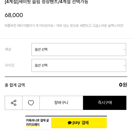
[4계절]세미핏 슬림 정장팬츠/4계절 선택가능
68,000
여름버전 베이지컬러가 추가되었어요~ 여유 있는 핏으로 세련되고 고급스러운 슬랙스라인!
색상
사이즈
0
원
총 합계 금액
장바구니
즉시구매