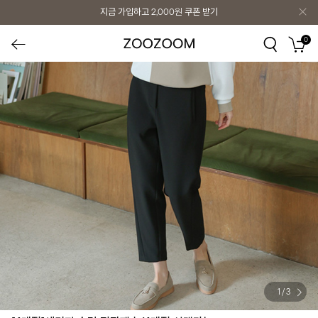
지금 가입하고
2,000원
쿠폰 받기
0
1
/
3