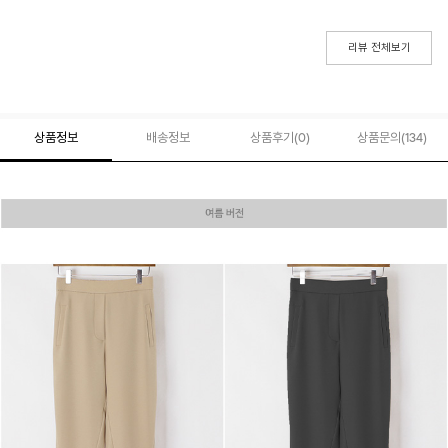
리뷰 전체보기
상품정보
배송정보
상품후기(
0
)
상품문의
(134)