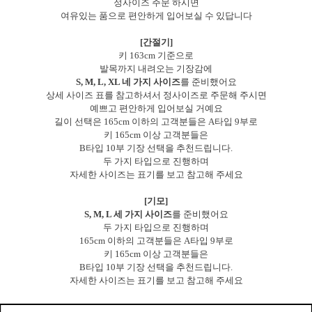
정사이즈 주문 하시면
여유있는 품으로 편안하게 입어보실 수 있답니다
[간절기]
키 163cm 기준으로
발목까지 내려오는 기장감에
S, M, L, XL 네 가지 사이즈
를 준비했어요
상세 사이즈 표를 참고하셔서 정사이즈로 주문해 주시면
예쁘고 편안하게 입어보실 거예요
길이 선택은 165cm 이하의 고객분들은 A타입 9부로
키 165cm 이상 고객분들은
B타입 10부 기장 선택을 추천드립니다.
두 가지 타입으로 진행하며
자세한 사이즈는 표기를 보고 참고해 주세요
[기모]
S, M, L 세 가지 사이즈
를 준비했어요
두 가지 타입으로 진행하며
165cm 이하의 고객분들은 A타입 9부로
키 165cm 이상 고객분들은
B타입 10부 기장 선택을 추천드립니다.
자세한 사이즈는 표기를 보고 참고해 주세요