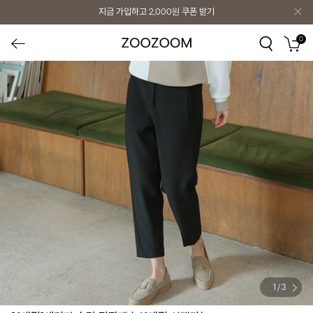
지금 가입하고
2,000원
쿠폰 받기
0
1
/
3