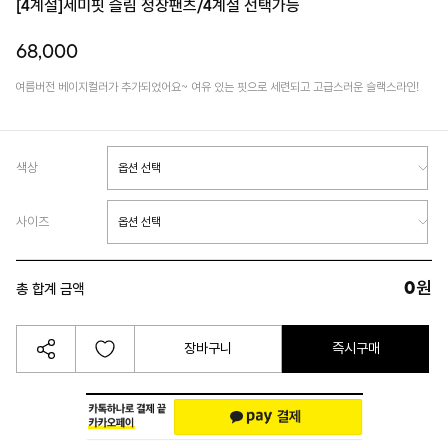
[4계절]세미핏 슬림 정장팬츠/4계절 선택가능
68,000
여름버전 베이지컬러가 추가되었어요~ 여유 있는 핏으로 세련되고 고급스러운 슬랙스라인!
색상
사이즈
0
원
총 합계 금액
장바구니
즉시구매