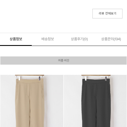
리뷰 전체보기
상품정보
배송정보
상품후기(
0
)
상품문의
(134)