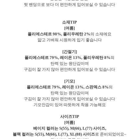
뒷 밴딩으로 보다 더 편안하게 입어보실 수 있습니다
소재TIP
[여름]
폴리에스테르 98%, 폴리우레탄 2%
의 소재에요
얇고 가벼워 시원하게 입기 좋습니다
[간절기]
폴리에스테르 79%, 레이온 13%, 폴리우레탄 8%
의
탄력 있는 원단감이며
구김이 잘 가지 않아 편안하게 입어보실 수 있습니다
[기모]
폴리에스테르 79%, 레이온 13%, 스판덱스 8%
의
탄력 있는 원단감이며
구김이 잘 가지 않아 편안하게 입어보실 수 있습니다
기모안감이 있어 따뜻하게 착용 가능해요
사이즈TIP
[여름]
베이지 컬러는 S(55), M(66), L(77) 사이즈,
블랙 컬러는 S(55), M(66), L(77), XL(88) 사이즈
로 준비되었어요~