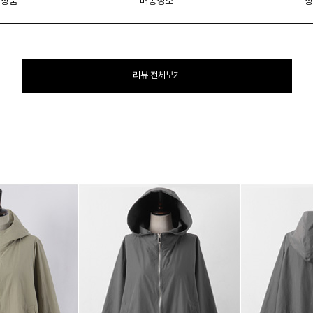
 상품
배송정보
상
리뷰 전체보기