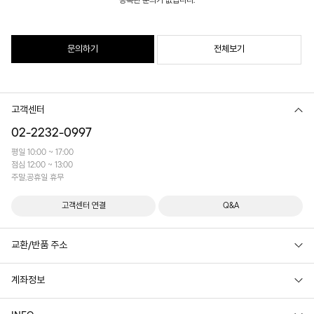
등록된 문의가 없습니다.
문의하기
전체보기
고객센터
02-2232-0997
평일 10:00 ~ 17:00
점심 12:00 ~ 13:00
주말,공휴일 휴무
고객센터 연결
Q&A
교환/반품 주소
계좌정보