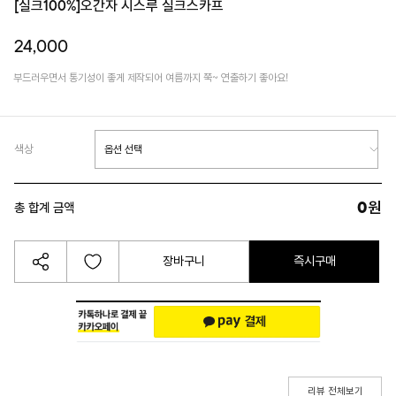
[실크100%]오간자 시스루 실크스카프
24,000
부드러우면서 통기성이 좋게 제작되어 여름까지 쭉~ 연출하기 좋아요!
색상
0
원
총 합계 금액
장바구니
즉시구매
리뷰 전체보기