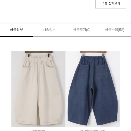
리뷰 전체보기
상품정보
배송정보
상품후기(
0
)
상품문의
(52)