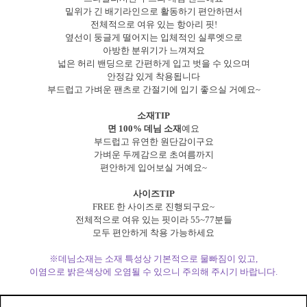
밑위가 긴 배기라인으로 활동하기 편안하면서
전체적으로 여유 있는 항아리 핏!
옆선이 둥글게 떨어지는 입체적인 실루엣으로
아방한 분위기가 느껴져요
넓은 허리 밴딩으로 간편하게 입고 벗을 수 있으며
안정감 있게 착용됩니다
부드럽고 가벼운 팬츠로 간절기에 입기 좋으실 거예요~
소재TIP
면 100% 데님 소재
예요
부드럽고 유연한 원단감이구요
가벼운 두께감으로 초여름까지
편안하게 입어보실 거예요~
사이즈TIP
FREE 한 사이즈로 진행되구요~
전체적으로 여유 있는 핏이라 55~77분들
모두 편안하게 착용 가능하세요
※데님소재는 소재 특성상 기본적으로 물빠짐이 있고,
이염으로 밝은색상에 오염될 수 있으니 주의해 주시기 바랍니다.