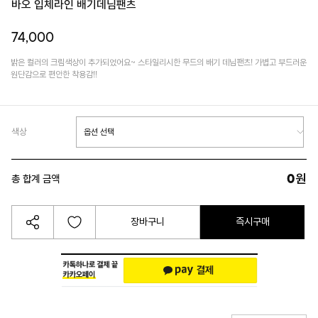
바오 입체라인 배기데님팬츠
74,000
밝은 컬러의 크림색상이 추가되었어요~ 스타일리시한 무드의 배기 데님팬츠! 가볍고 부드러운
원단감으로 편안한 착용감!!
색상
0
원
총 합계 금액
장바구니
즉시구매