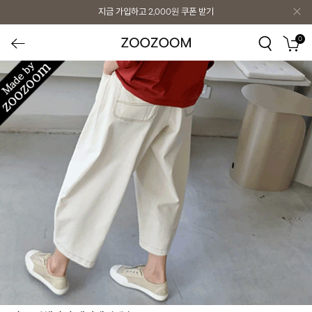
지금 가입하고
2,000원
쿠폰 받기
0