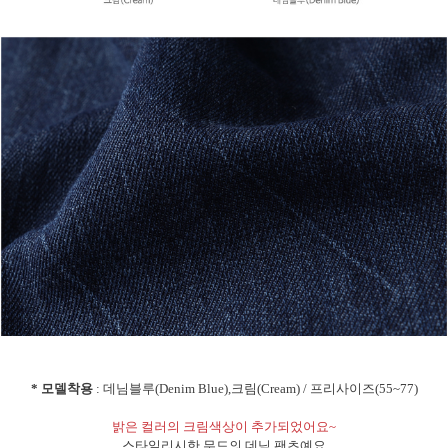
* 모델착용
: 데님블루(Denim Blue),크림(Cream) / 프리사이즈(55~77)
밝은 컬러의 크림색상이 추가되었어요~
스타일리시한 무드의 데님 팬츠예요