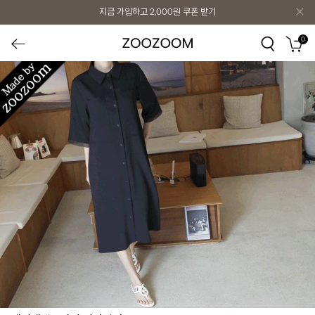
지금 가입하고
2,000원
쿠폰 받기
0