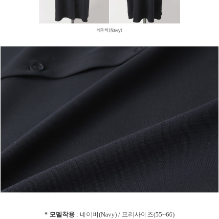
* 모델착용
: 네이비(Navy) / 프리사이즈(55~66)