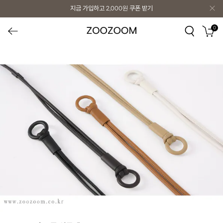
지금 가입하고
2,000원
쿠폰 받기
0