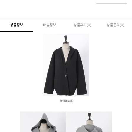
상품정보
배송정보
상품후기(
0
)
상품문의
(0)