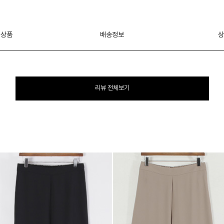
 상품
배송정보
상
리뷰 전체보기