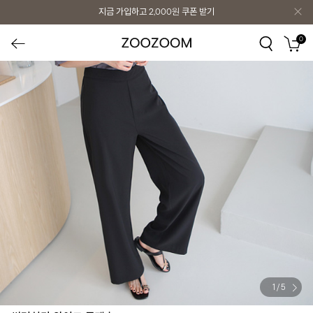
지금 가입하고
2,000원
쿠폰 받기
0
1
/
5