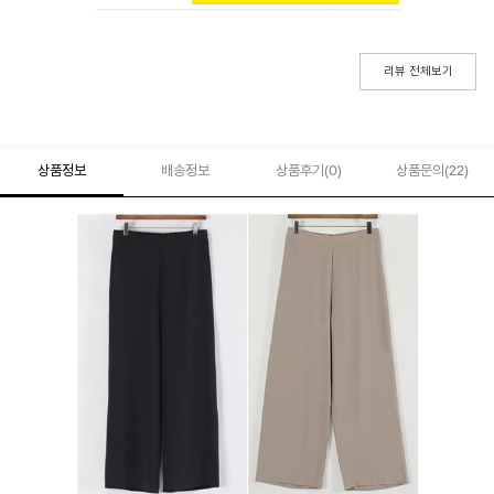
리뷰 전체보기
상품정보
배송정보
상품후기(
0
)
상품문의
(22)