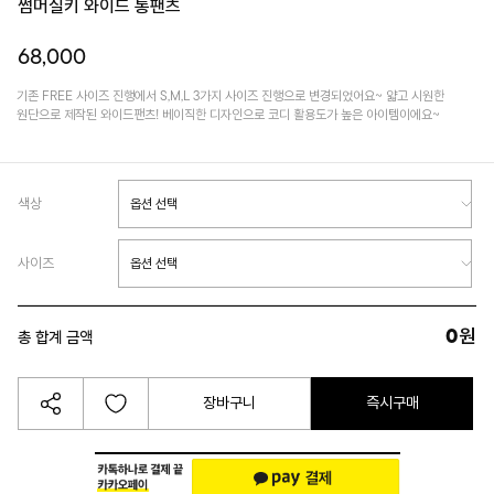
썸머실키 와이드 통팬츠
68,000
기존 FREE 사이즈 진행에서 S,M,L 3가지 사이즈 진행으로 변경되었어요~ 얇고 시원한
원단으로 제작된 와이드팬츠! 베이직한 디자인으로 코디 활용도가 높은 아이템이에요~
색상
사이즈
0
원
총 합계 금액
장바구니
즉시구매