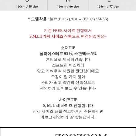
* 모델착용
: 블랙(Black),베이지(Beige) / M(66)
기존 FREE 사이즈 진행에서
S,M,L 3가지 사이즈
진행으로 변경되었어요~
소재TIP
폴리에스테르 95%, 스판덱스 5%
혼방으로 제작되었습니다
소프트한 텍스처에
얇고 가벼우며 시원한 원단감이에요
구김이 잘 가지 않아
관리가 쉽고 약간의 신축성으로
편안하게 입어보실 수 있습니다~
사이즈TIP
S, M, L 세 사이즈
진행합니다
상세 사이즈 표를 참고하셔서 주문하시면
예쁘고 편안하게 잘 맞는답니다!