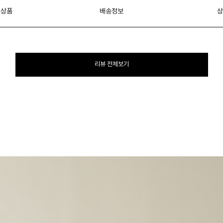
 상품
배송정보
상
리뷰 전체보기