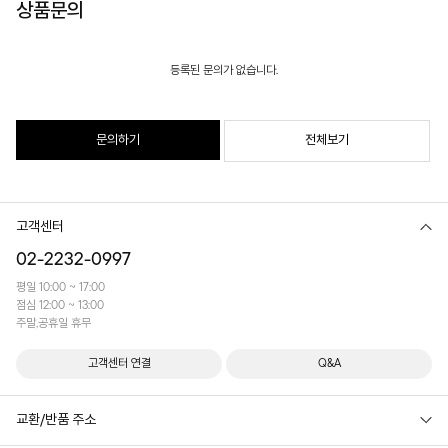
상품문의
등록된 문의가 없습니다.
문의하기
전체보기
고객센터
02-2232-0997
평일 10:00 ~ 17:00
점심 12:00 ~ 13:00
주말,공휴일 휴무
고객센터 연결
Q&A
교환/반품 주소