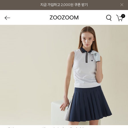
지금 가입하고
2,000원
쿠폰 받기
0