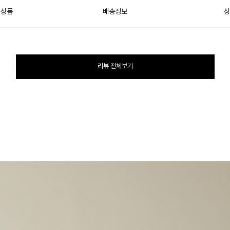
 상품
배송정보
상
리뷰 전체보기