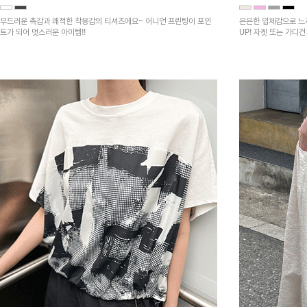
부드러운 촉감과 쾌적한 착용감의 티셔츠에요~ 어니언 프린팅이 포인
은은한 입체감으로 느
트가 되어 멋스러운 아이템!!
UP! 자켓 또는 가디