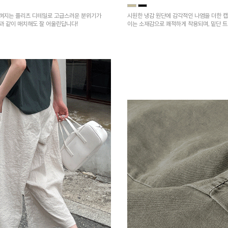
껴지는 플리츠 디테일로 고급스러운 분위기가
시원한 냉감 원단에 감각적인 나염을 더한 캡
건과 같이 매치해도 잘 어울린답니다!
이는 소재감으로 쾌적하게 착용되며, 밑단 
을 높였어요~