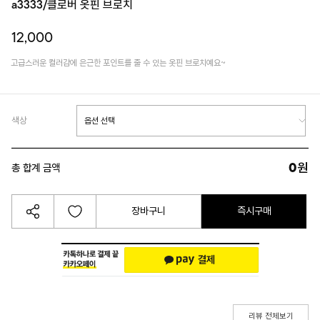
a3333/클로버 옷핀 브로치
12,000
고급스러운 컬러감에 은근한 포인트를 줄 수 있는 옷핀 브로치예요~
색상
0
원
총 합계 금액
장바구니
즉시구매
리뷰 전체보기