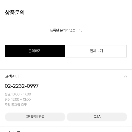
상품문의
등록된 문의가 없습니다.
문의하기
전체보기
고객센터
02-2232-0997
평일 10:00 ~ 17:00
점심 12:00 ~ 13:00
주말,공휴일 휴무
고객센터 연결
Q&A