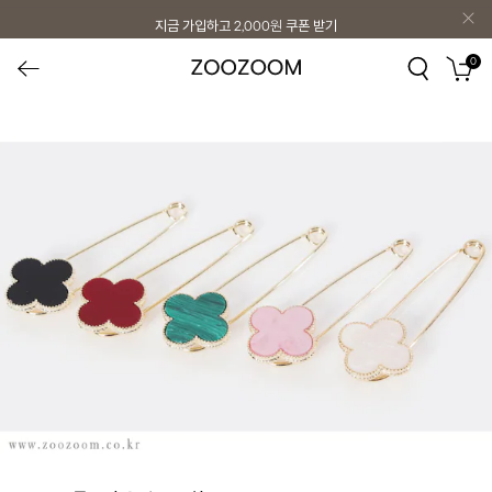
지금 가입하고
2,000원
쿠폰 받기
0