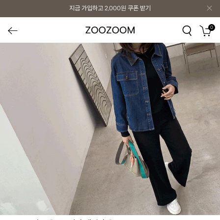
지금 가입하고
2,000원
쿠폰 받기
0