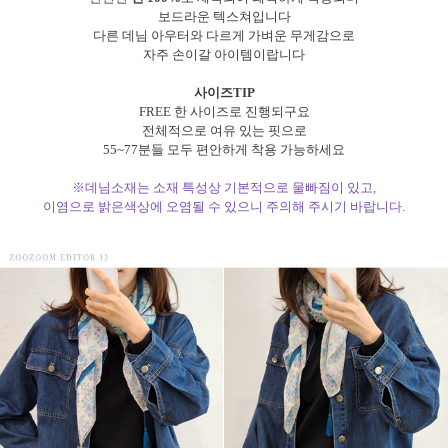
보드라운 텍스쳐입니다
다른 데님 아우터와 다르게 가벼운 무게감으로
자주 손이갈 아이템이랍니다
사이즈TIP
FREE 한 사이즈로 진행되구요
전체적으로 여유 있는 핏으로
55~77분들 모두 편안하게 착용 가능하세요
※데님소재는 소재 특성상 기본적으로 물빠짐이 있고,
이염으로 밝은색상에 오염될 수 있으니 주의해 주시기 바랍니다.