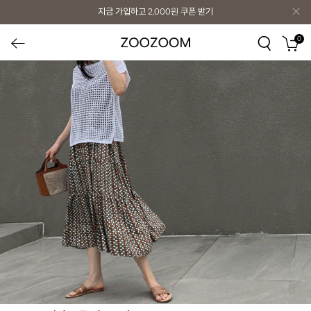
지금 가입하고
2,000원
쿠폰 받기
0