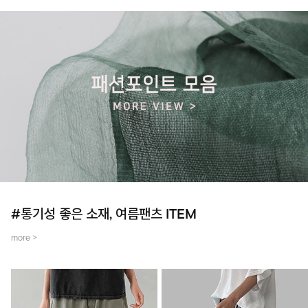
#통기성 좋은 소재, 여름팬츠 ITEM
more >