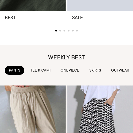
BEST
SALE
WEEKLY BEST
TEE & CAMI
ONEPIECE
SKIRTS
OUTWEAR
KNIT & 