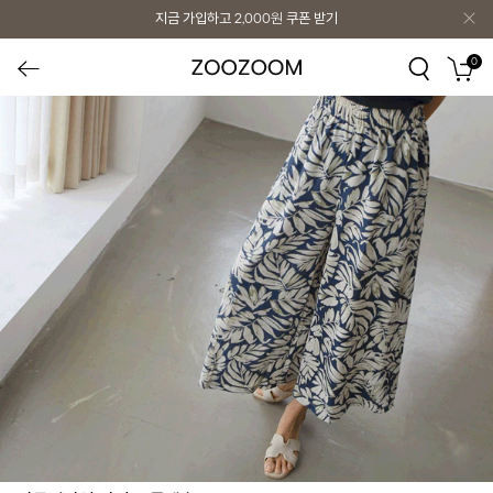
지금 가입하고
2,000원
쿠폰 받기
0