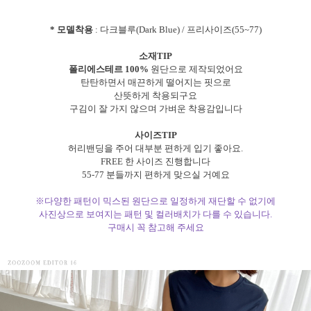
* 모델착용
: 다크블루(Dark Blue) / 프리사이즈(55~77)
소재TIP
폴리에스테르 100%
원단으로 제작되었어요
탄탄하면서 매끈하게 떨어지는 핏으로
산뜻하게 착용되구요
구김이 잘 가지 않으며 가벼운 착용감입니다
사이즈TIP
허리밴딩을 주어 대부분 편하게 입기 좋아요.
FREE 한 사이즈 진행합니다
55-77 분들까지 편하게 맞으실 거예요
※다양한 패턴이 믹스된 원단으로 일정하게 재단할 수 없기에
사진상으로 보여지는 패턴 및 컬러배치가 다를 수 있습니다.
구매시 꼭 참고해 주세요