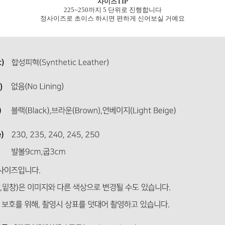
사이즈TIP
225~250까지 5 단위로 진행합니다
정사이즈로 초이스 하시면 편하게 신어보실 거예요