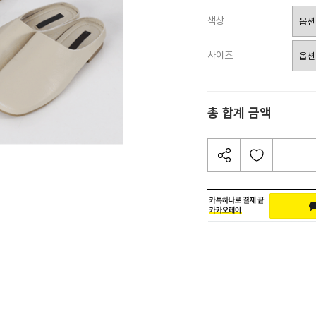
색상
사이즈
총 합계 금액