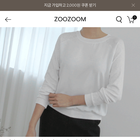
지금 가입하고
2,000원
쿠폰 받기
0