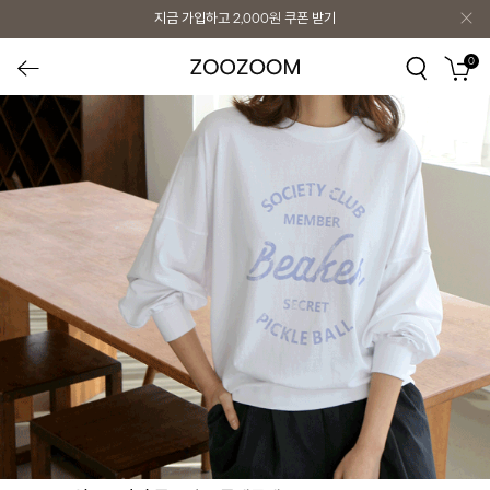
지금 가입하고
2,000원
쿠폰 받기
0