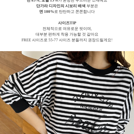
면 85%, 모달 15%
가 혼방된 부드러운 소재예요
단가라 디자인의 시보리 배색
부분은
면 100%
로 탄탄하고 쫀쫀합니다
사이즈TIP
전체적으로 여유로운 핏이며,
대부분 편하게 착용 가능할 것 같아요
FREE 사이즈로 55-77 사이즈 분들까지 권장드릴게요!