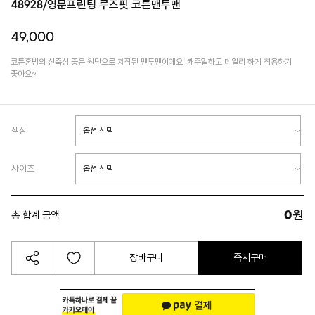
48928/영문프린팅 루즈핏 코튼맨투맨
49,000
코튼혼방의 신축성 좋은 원단으로 제작된 맨투맨이에요! 캐주얼하고 데일리 하게 착용하기
좋아요~
색상
사이즈
0
원
총 합계 금액
장바구니
즉시구매