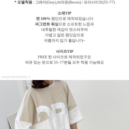
* 모델착용
: 그레이(Gray),브라운(Brown) / 프리사이즈(55~77)
소재TIP
면 100%
원단으로 제작되었습니다
피그먼트 워싱
으로 소프트한 느낌과
내추럴한 색감이 멋스러우며
가볍고 얇은 원단감으로
여름까지 입기 좋답니다~
사이즈TIP
FREE 한 사이즈로 제작되었구요
여유 있는 핏으로 55~77분들 모두 착용 가능해요