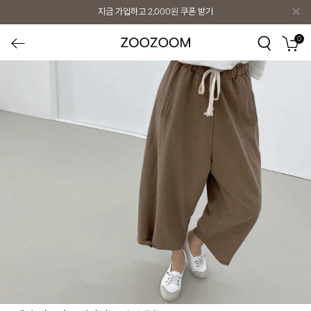
지금 가입하고
2,000원
쿠폰 받기
0