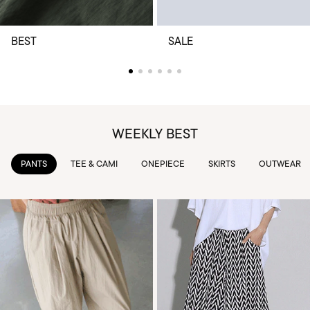
BEST
SALE
WEEKLY BEST
TEE & CAMI
ONEPIECE
SKIRTS
OUTWEAR
KNIT & 