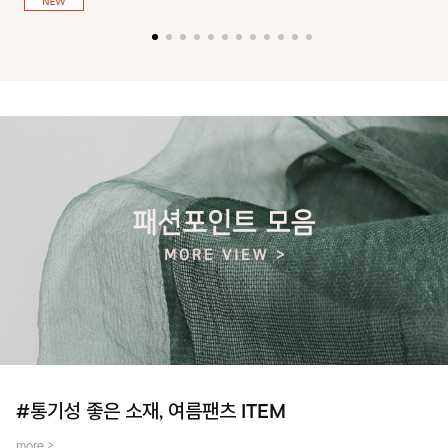
져 활동성을 높였어요~
#통기성 좋은 소재, 여름팬츠 ITEM
more >