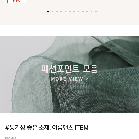
져 활동성을 높였어요~
#통기성 좋은 소재, 여름팬츠 ITEM
more >