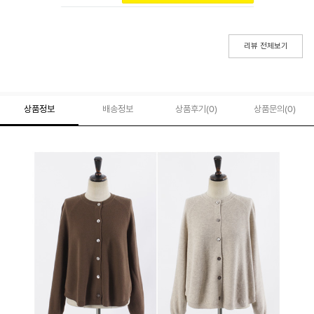
리뷰 전체보기
상품정보
배송정보
상품후기(
0
)
상품문의
(0)