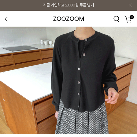
지금 가입하고
2,000원
쿠폰 받기
0