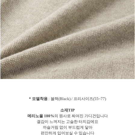
* 모델착용
: 블랙(Black) / 프리사이즈(55~77)
소재TIP
메리노울 100%
의 원사로 짜여진 가디건입니다
결감이 느껴지는 고슬한 터치감에요
까슬거림 없이 부드럽게 닿아
편안하게 입어보실 수 있습니다