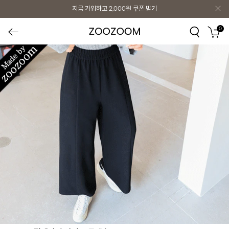
지금 가입하고
2,000원
쿠폰 받기
0