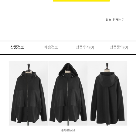
리뷰 전체보기
상품정보
배송정보
상품후기(
0
)
상품문의
(0)