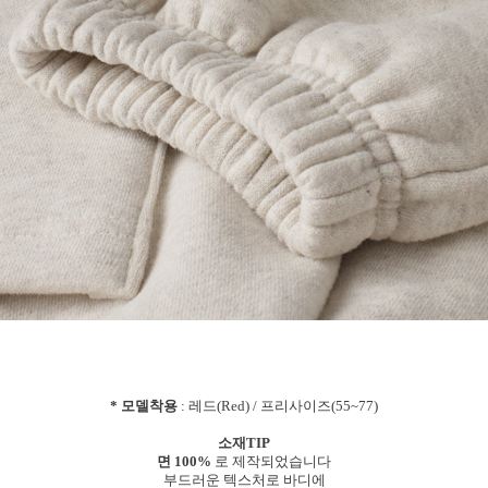
* 모델착용
: 레드(Red) / 프리사이즈(55~77)
소재TIP
면 100%
로 제작되었습니다
부드러운 텍스처로 바디에