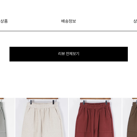
 상품
배송정보
상
리뷰 전체보기