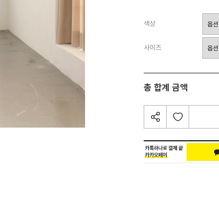
색상
사이즈
총 합계 금액