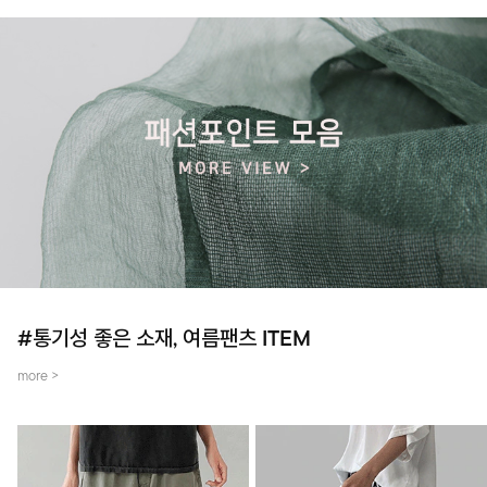
#통기성 좋은 소재, 여름팬츠 ITEM
more >