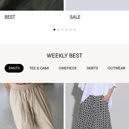
BEST
SALE
WEEKLY BEST
TEE & CAMI
ONEPIECE
SKIRTS
OUTWEAR
KNIT & 