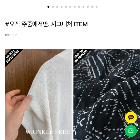
더했어요~
템입니다.
#오직 주줌에서만, 시그니처 ITEM
more >