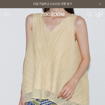
지금 가입하고
2,000원
쿠폰 받기
지금 가입하고
2,000원
쿠폰 받기
0