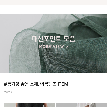
#통기성 좋은 소재, 여름팬츠 ITEM
more >