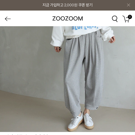
지금 가입하고
2,000원
쿠폰 받기
0