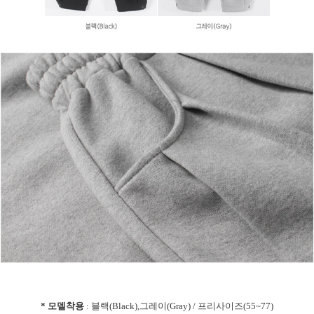
* 모델착용
: 블랙(Black),그레이(Gray) / 프리사이즈(55~77)