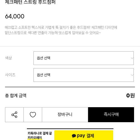
체크패턴 스트링 후드점퍼
64,000
매끄럽고 소프트한 텍스처로 가볍게 툭 걸치기 좋은 후드점퍼! 체크패턴 디자인에
밑단스트링으로 색다른 연출이 가능해 멋스럽게 입어보실 수 있어요~
색상
사이즈
0
원
총 합계 금액
장바구니
즉시구매