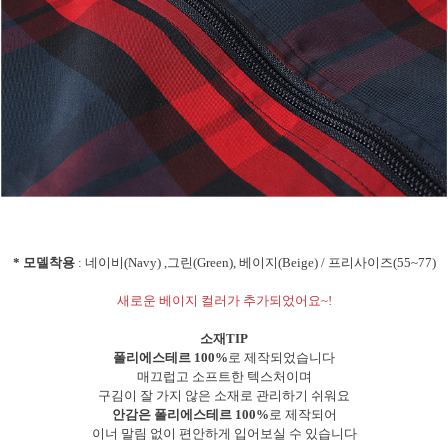
* 모델착용
: 네이비(Navy) ,그린(Green), 베이지(Beige) / 프리사이즈(55~77)
새로운 베이지 컬러가 추가되었어요~!
소재TIP
폴리에스테르 100%
로 제작되었습니다
매끄럽고 소프트한 텍스처이며
구김이 잘 가지 않은 소재로 관리하기 쉬워요
안감은 폴리에스테르 100%
로 제작되어
이너 말림 없이 편안하게 입어보실 수 있습니다