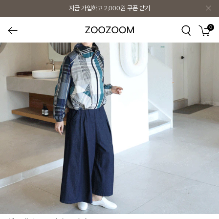
지금 가입하고
2,000원
쿠폰 받기
0