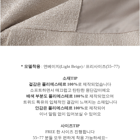
* 모델착용
: 연베이지(Light Beige) / 프리사이즈(55~77)
소재TIP
겉감은 폴리에스테르 100%
로 제작되었습니다
소프트하면서 매끄럽고 탄탄한 원단감이에요
배색 부분도 폴리에스테르 100%
로 제작되었으며
트위드 특유의 입체적인 결감이 느껴지는 소재입니다
안감은 폴리에스테르 100%
로 제작되어
이너 말림 없이 입어보실 수 있어요
사이즈TIP
FREE 한 사이즈 진행합니다
55~77 분들 모두 편하게 착용 가능하세요~