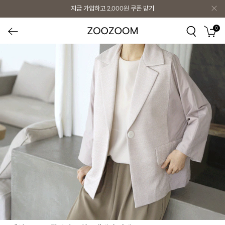
지금 가입하고
2,000원
쿠폰 받기
0