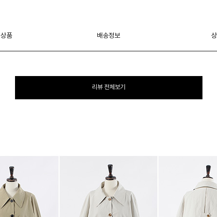
 상품
배송정보
상
리뷰 전체보기