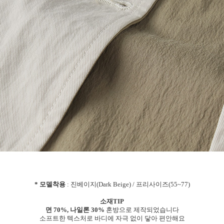
* 모델착용
: 진베이지(Dark Beige) / 프리사이즈(55~77)
소재TIP
면 70%, 나일론 30%
혼방으로 제작되었습니다
소프트한 텍스처로 바디에 자극 없이 닿아 편안해요