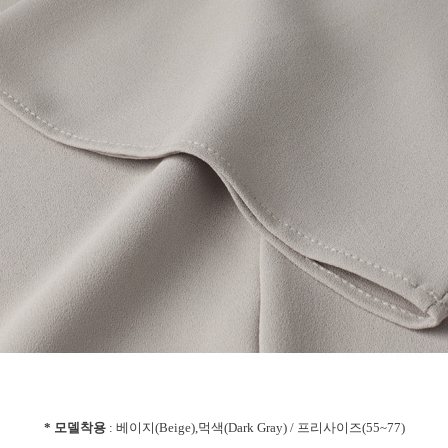
* 모델착용
: 베이지(Beige),먹색(Dark Gray) / 프리사이즈(55~77)