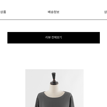
 상품
배송정보
상
리뷰 전체보기