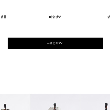
 상품
배송정보
상
리뷰 전체보기