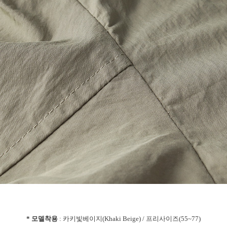
* 모델착용
: 카키빛베이지(Khaki Beige) / 프리사이즈(55~77)