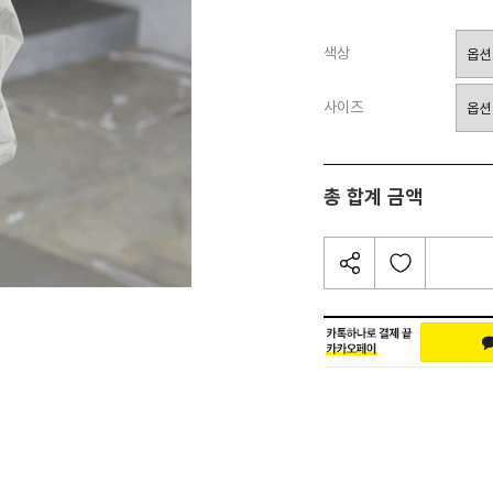
색상
사이즈
총 합계 금액