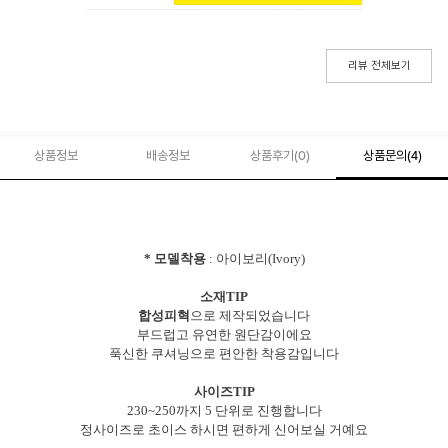
리뷰 전체보기
상품정보
배송정보
상품후기(
0
)
상품문의
(4)
* 모델착용
: 아이보리(Ivory)
소재TIP
합성피혁
으로 제작되었습니다
부드럽고 유연한 원단감이에요
푹신한 쿠셔닝으로 편안한 착용감입니다
사이즈TIP
230~250까지 5 단위로 진행합니다
정사이즈로 초이스 하시면 편하게 신어보실 거예요