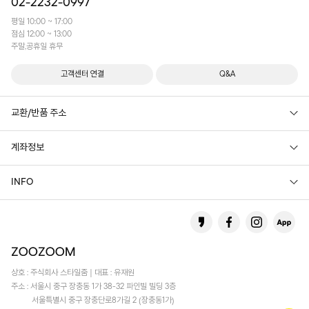
02-2232-0997
평일 10:00 ~ 17:00
점심 12:00 ~ 13:00
주말,공휴일 휴무
고객센터 연결
Q&A
교환/반품 주소
계좌정보
INFO
상호 : 주식회사 스타일줌 | 대표 : 유재원
주소 : 서울시 중구 장충동 1가 38-32 파인빌 빌딩 3층
서울특별시 중구 장충단로8가길 2 (장충동1가)