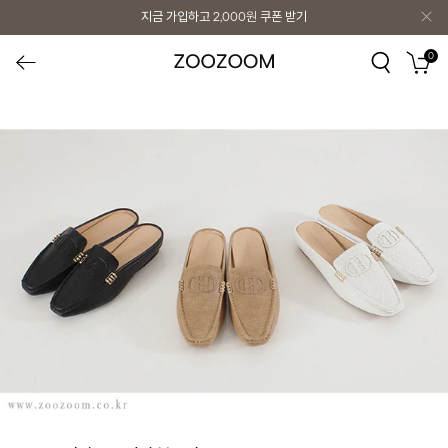
지금 가입하고
2,000원
쿠폰 받기
0