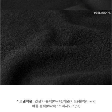
* 모델착용
: 간절기-블랙(Black),겨울(기모)-블랙(Black)
여름-블랙(Black) / 프리사이즈(55)