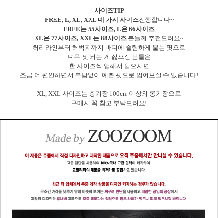
사이즈TIP
FREE, L, XL, XXL 네 가지 사이즈
진행합니다~
FREE는 55사이즈, L은 66사이즈
XL은 77사이즈, XXL는 88사이즈
분들께 추천드려요~
허리라인부터 허벅지까지 바디에 슬림하게 붙는 핏으로
너무 핏 되는 게 싫으신 분들은
한 사이즈씩 업해서 입으시면
조금 더 편안하면서 부담없이 예쁜 핏으로 입어보실 수 있습니다!
XL, XXL 사이즈는 총기장 100cm 이상의 롱기장으로
구매시 꼭 참고 부탁드려요!