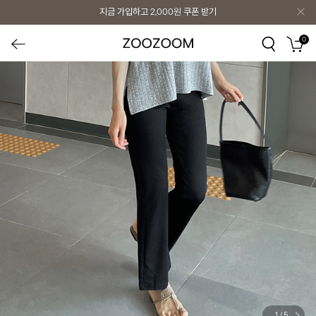
지금 가입하고
2,000원
쿠폰 받기
0