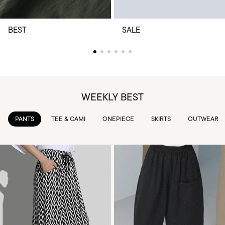
BEST
SALE
WEEKLY BEST
TEE & CAMI
ONEPIECE
SKIRTS
OUTWEAR
KNIT & 