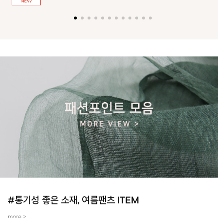
져 활동성을 높였어요~
#통기성 좋은 소재, 여름팬츠 ITEM
more >